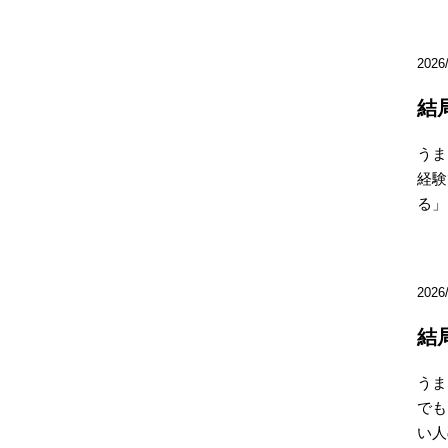
2026
結
うま
経験
る」
2026
結
うま
でも
い人