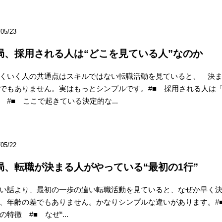
/05/23
局、採用される人は“どこを見ている人”なのか
くいく人の共通点はスキルではない転職活動を見ていると、 決
でもありません。実はもっとシンプルです。#■ 採用される人は
 #■ ここで起きている決定的な...
/05/22
局、転職が決まる人がやっている“最初の1行”
い話より、最初の一歩の違い転職活動を見ていると、なぜか早く
、年齢の差でもありません。かなりシンプルな違いがあります。#■
の特徴 #■ なぜ“...