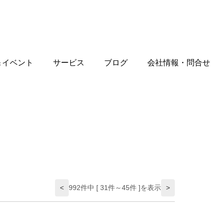
＆イベント
サービス
ブログ
会社情報・問合せ
<
992件中 [ 31件～45件 ]を表示
>