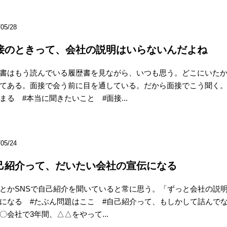
/05/28
接のときって、会社の説明はいらないんだよね
書はもう読んでいる履歴書を見ながら、いつも思う。どこにいた
てある。面接で会う前に目を通している。だから面接でこう聞く。
まる #本当に聞きたいこと #面接...
/05/24
己紹介って、だいたい会社の宣伝になる
とかSNSで自己紹介を聞いていると常に思う。「ずっと会社の説明
になる #たぶん問題はここ #自己紹介って、もしかして詰んで
〇会社で3年間、△△をやって...