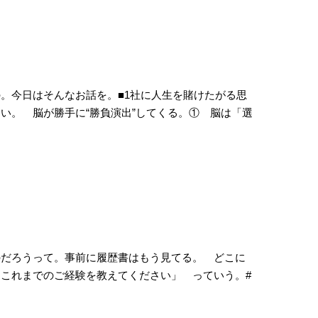
。今日はそんなお話を。■1社に人生を賭けたがる思
い。 脳が勝手に“勝負演出”してくる。① 脳は「選
のだろうって。事前に履歴書はもう見てる。 どこに
これまでのご経験を教えてください」 っていう。#