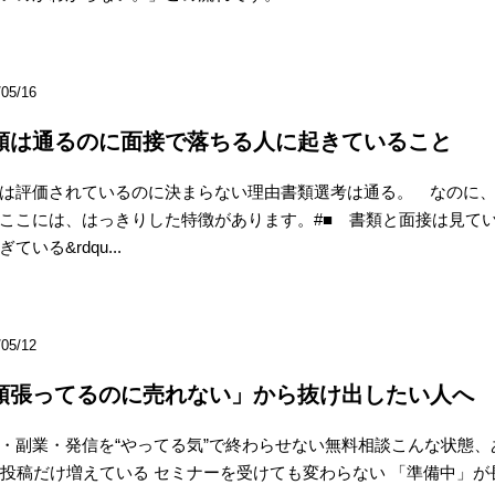
/05/16
類は通るのに面接で落ちる人に起きていること
は評価されているのに決まらない理由書類選考は通る。 なのに
ここには、はっきりした特徴があります。#■ 書類と面接は見てい
ている&rdqu...
/05/12
頑張ってるのに売れない」から抜け出したい人へ
・副業・発信を“やってる気”で終わらせない無料相談こんな状態、
S投稿だけ増えている セミナーを受けても変わらない 「準備中」が