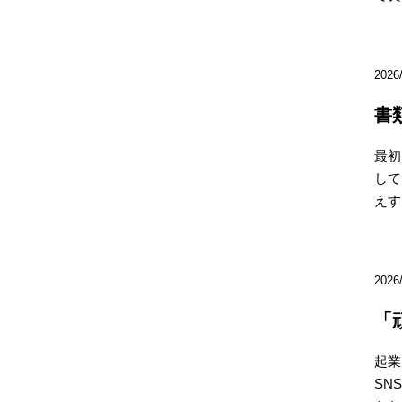
2026
書
最初
して
えすぎ
2026
「
起業
SN