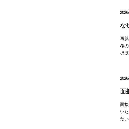
2026
な
再就
考の
択肢
2026
面
面接
いた
だい