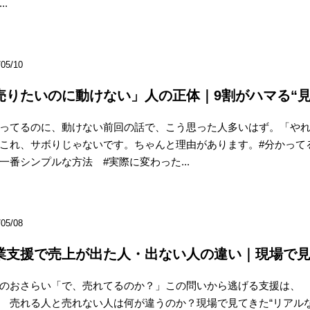
..
/05/10
売りたいのに動けない」人の正体｜9割がハマる“
ってるのに、動けない前回の話で、こう思った人多いはず。「や
これ、サボりじゃないです。ちゃんと理由があります。#分かって
一番シンプルな方法 #実際に変わった...
/05/08
業支援で売上が出た人・出ない人の違い｜現場で見
のおさらい「で、売れてるのか？」この問いから逃げる支援は、
 売れる人と売れない人は何が違うのか？現場で見てきた“リアル