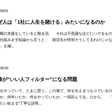
/06/01
ぜ人は「1社に人生を賭ける」みたいになるのか
職の支援をしていると陥る沼。 それは不思議なほどにハマるもの
仕組みまず結論から言うと、 就活生が特別そうしてるわけじゃな
」を減...
/05/30
接が“いい人フィルター”になる問題
をやっていて、たまに思う。この場で、何を伝えるつもりでいる
か、何年いたか、何をやっていたか。一回読んでる。だから、 「
たい始まる“丁寧な説明...