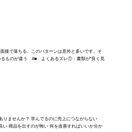
、面接で落ちる。このパターンは意外と多いです。そ
るものが違う #■ よくあるズレ①：書類が“良く見
ありませんか？ 学んでるのに売上につながらない
長い 商品を出すのが怖い 何を改善すればいいか分か