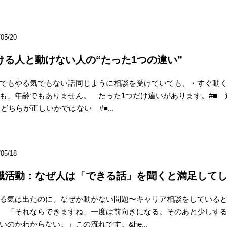
/05/20
ける人と動けない人の“たった1つの違い”
でもやる気でもない話同じように相談を受けていても、・すぐ動く
も、年齢でもありません。 たった1つだけ違いがあります。#■
 どちらが正しいかではない #■...
/05/18
職活動：なぜ人は「できる話」を聞くと満足して
る気は出たのに、なぜか動かない問題〜キャリア相談をしている
 「それならできますね」一度は前向きになる。そのあと少しす
いのかわからない。」この流れです。&he...