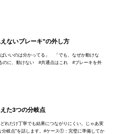
見えないブレーキ”の外し方
ればいいのは分かってる」 「でも、なぜか動けな
るのに、動けない #共通点はこれ #ブレーキを外
えた3つの分岐点
 どれだけ丁寧でも結果につながりにくい。じゃあ実
な分岐点”を話します。#ケース①：完璧に準備してか