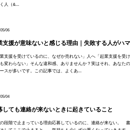
く人（&...
/05/06
業支援が意味ないと感じる理由｜失敗する人がハマ
業支援を受けているのに、なぜか売れない」人へ「起業支援を受
も変わらない」そんな違和感、ありませんか？実はそれ、あなた
ースが多いです。この記事では、よくあ...
/05/04
募しても連絡が来ないときに起きていること
の段階で止まっている理由応募しているのに、連絡が来ない。 
そしてここで止まると、 気持ちも少しずつ重くなっていきます。