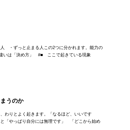
人 ・ずっと止まる人この2つに分かれます。能力の
 違いは「決め方」 #■ ここで起きている現象
しまうのか
と、わりとよく起きます。「なるほど、いいです
ると「やっぱり自分には無理です」 「どこから始め