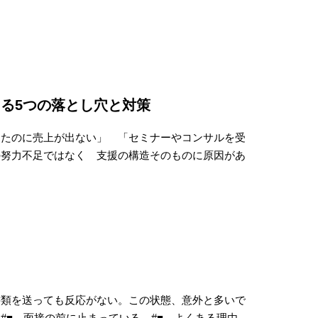
る5つの落とし穴と対策
けたのに売上が出ない」 「セミナーやコンサルを受
の努力不足ではなく 支援の構造そのものに原因があ
書類を送っても反応がない。この状態、意外と多いで
#■ 面接の前に止まっている #■ よくある理由