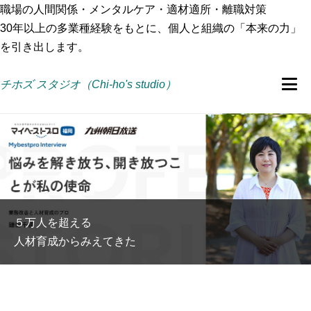
職場の人間関係・メンタルケア・適材適所・離職対策
30年以上の多業種経験をもとに、個人と組織の「本来の力」
を引き出します。
チホズ スタジオ（Chi-ho's studio）
５万人を超える
人材育成からみえてきた