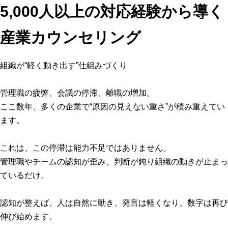
5,000人以上の対応経験から導く
産業カウンセリング
組織が“軽く動き出す”仕組みづくり
管理職の疲弊、会議の停滞、離職の増加。
ここ数年、多くの企業で“原因の見えない重さ”が積み重えてい
ます。
これは、この停滞は能力不足ではありません。
管理職やチームの認知が歪み、判断が鈍り組織の動きが止まっ
ているだけ。
認知が整えば、人は自然に動き、発言は軽くなり、数字は再び
伸び始めます。