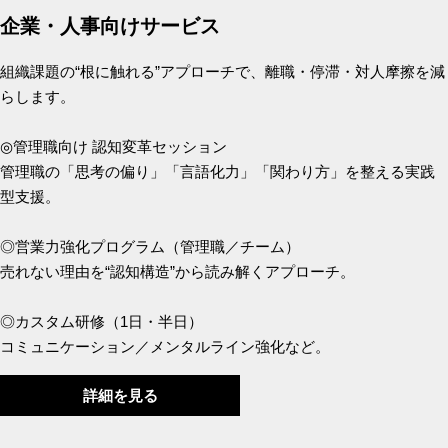
企業・人事向けサービス
組織課題の“根に触れる”アプローチで、離職・停滞・対人摩擦を減
らします。
◎管理職向け 認知変革セッション
管理職の「思考の偏り」「言語化力」「関わり方」を整える実践
型支援。
◎営業力強化プログラム（管理職／チーム）
売れない理由を“認知構造”から読み解くアプローチ。
◎カスタム研修（1日・半日）
コミュニケーション／メンタルライン強化など。
詳細を見る