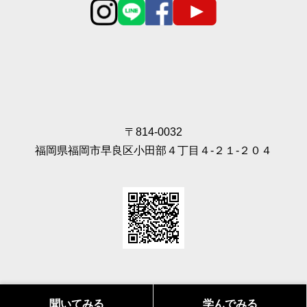
〒814-0032
福岡県福岡市早良区小田部４丁目４‐２１‐２０４
聞いてみる
学んでみる