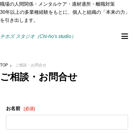
職場の人間関係・メンタルケア・適材適所・離職対策
30年以上の多業種経験をもとに、個人と組織の「本来の力」
を引き出します。
チホズ スタジオ（Chi-ho's studio）
TOP
ご相談・お問合せ
ご相談・お問合せ
お名前
[必須]