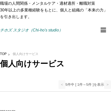
職場の人間関係・メンタルケア・適材適所・離職対策
30年以上の多業種経験をもとに、個人と組織の「本来の力」
を引き出します。
チホズ スタジオ（Chi-ho's studio）
TOP
個人向けサービス
個人向けサービス
<
5件中 [ 1件～5件 ]を表示
>