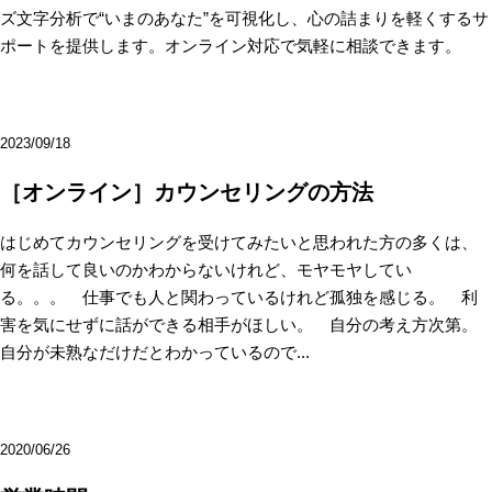
ズ文字分析で“いまのあなた”を可視化し、心の詰まりを軽くするサ
ポートを提供します。オンライン対応で気軽に相談できます。
2023/09/18
［オンライン］カウンセリングの方法
はじめてカウンセリングを受けてみたいと思われた方の多くは、
何を話して良いのかわからないけれど、モヤモヤしてい
る。。。 仕事でも人と関わっているけれど孤独を感じる。 利
害を気にせずに話ができる相手がほしい。 自分の考え方次第。
自分が未熟なだけだとわかっているので...
2020/06/26