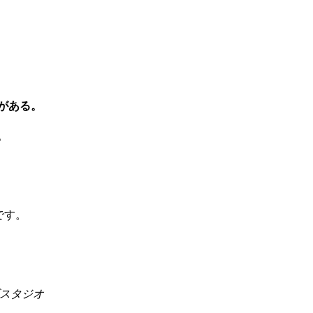
がある。
。
です。
ズスタジオ