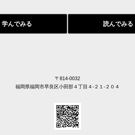
学んでみる
読んでみる
〒814-0032
福岡県福岡市早良区小田部４丁目４‐２１‐２０４