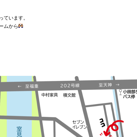
っています。
ームから