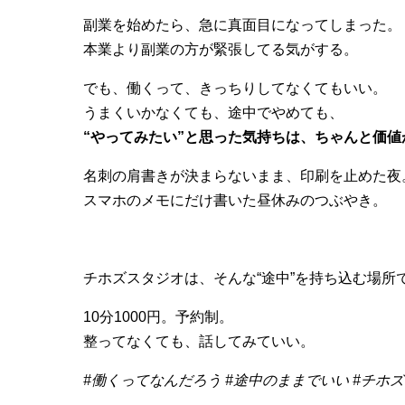
副業を始めたら、急に真面目になってしまった。
本業より副業の方が緊張してる気がする。
でも、働くって、きっちりしてなくてもいい。
うまくいかなくても、途中でやめても、
“やってみたい”と思った気持ちは、ちゃんと価値
名刺の肩書きが決まらないまま、印刷を止めた夜
スマホのメモにだけ書いた昼休みのつぶやき。
チホズスタジオは、そんな“途中”を持ち込む場所
10分1000円。予約制。
整ってなくても、話してみていい。
#働くってなんだろう #途中のままでいい #チホ