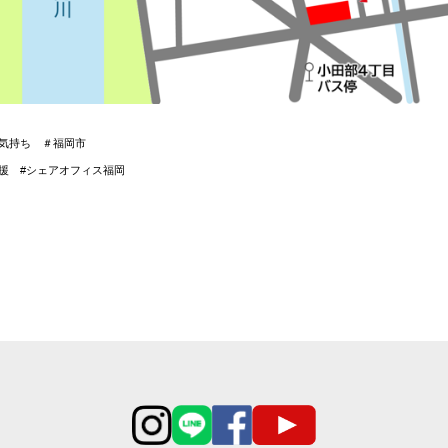
い気持ち ＃福岡市
援 #シェアオフィス福岡