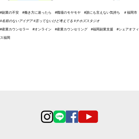
#副業の不安 #働き方に迷ったら #職場のモヤモヤ #誰にも言えない気持ち ＃福岡市
#名前のないアイデア #言ってないけど考えてる #チホズスタジオ
#産業カウンセラー #オンライン #産業カウンセリング #福岡副業支援 #シェアオフィ
ス福岡