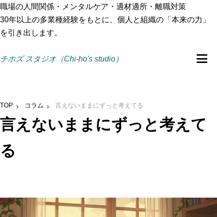
職場の人間関係・メンタルケア・適材適所・離職対策
30年以上の多業種経験をもとに、個人と組織の「本来の力」
を引き出します。
チホズ スタジオ（Chi-ho's studio）
TOP
コラム
言えないままにずっと考えてる
言えないままにずっと考えて
る