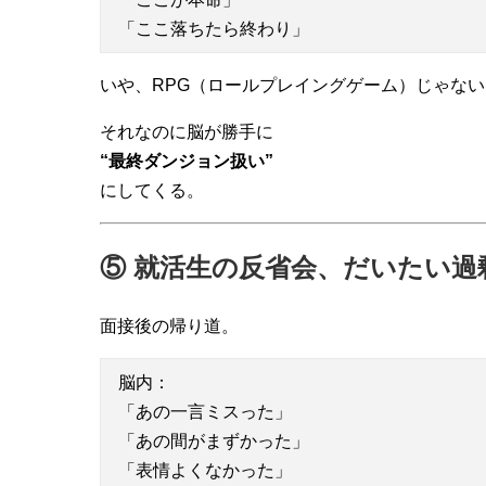
「ここ落ちたら終わり」
いや、RPG（ロールプレイングゲーム）じゃない
それなのに脳が勝手に
“最終ダンジョン扱い”
にしてくる。
⑤ 就活生の反省会、だいたい過
面接後の帰り道。
脳内：
「あの一言ミスった」
「あの間がまずかった」
「表情よくなかった」