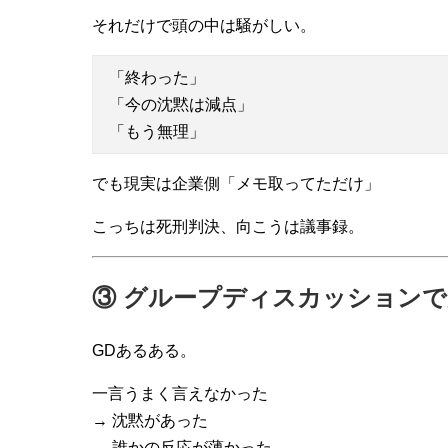
それだけで頭の中は騒がしい。
「終わった」
「今の沈黙は減点」
「もう無理」
でも現実は企業側「メモ取ってただけ」
こっちは死刑判決、向こうは議事録。
③ グループディスカッションで
GDあるある。
一言うまく言えなかった
→ 沈黙があった
→ 誰かの反応が薄かった