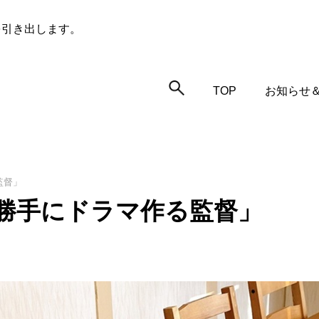
を引き出します。
TOP
お知らせ
監督」
勝手にドラマ作る監督」