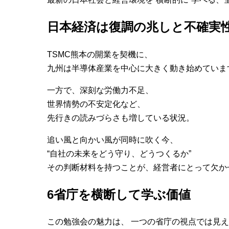
日本経済は復調の兆しと不確実
TSMC熊本の開業を契機に、
九州は半導体産業を中心に大きく動き始めていま
一方で、深刻な労働力不足、
世界情勢の不安定化など、
先行きの読みづらさも増している状況。
追い風と向かい風が同時に吹く今、
“自社の未来をどう守り、どうつくるか”
その判断材料を持つことが、経営者にとって欠か
6省庁を横断して学ぶ価値
この勉強会の魅力は、 一つの省庁の視点では見え