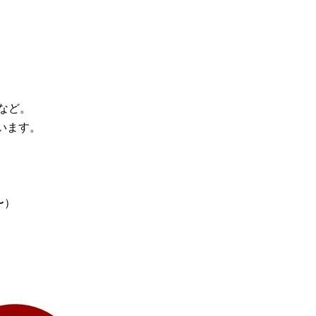
。
など。
います。
〜）