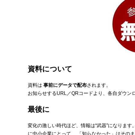
資料について
資料は
事前にデータで配布
されます。
お知らせするURL／QRコードより、各自ダウン
最後に
変化の激しい時代ほど、情報は“武器”になります
に中小企業にとって、 「知らなかった」はその