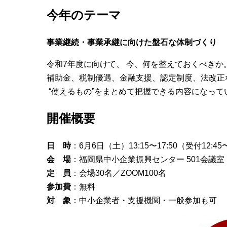
今年のテーマ
事業継続・事業承継に向けた盤石な体制づくり
令和7年度に向けて、 今、何を整えておくべきか
補助金、税制優遇、金融支援、認定制度、法改正
“使えるもの”をまとめて把握できる内容になって
開催概要
日 時
：6月6日（土）13:15〜17:50（受付12:45
会 場
：福岡県中小企業振興センター 501会議室
定 員
：会場30名／ZOOM100名
参加費
：無料
対 象
：中小企業者・支援機関・一般参加も可