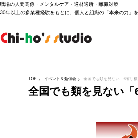
職場の人間関係・メンタルケア・適材適所・離職対策
30年以上の多業種経験をもとに、個人と組織の「本来の力」
TOP
イベント＆勉強会
全国でも類を見ない「6省庁
全国でも類を見ない「