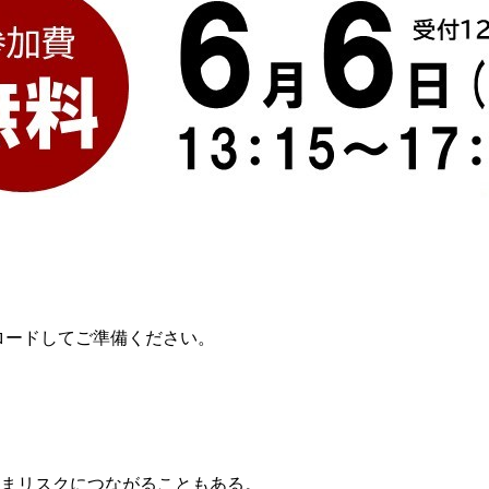
ロードしてご準備ください。
。
ままリスクにつながることもある。