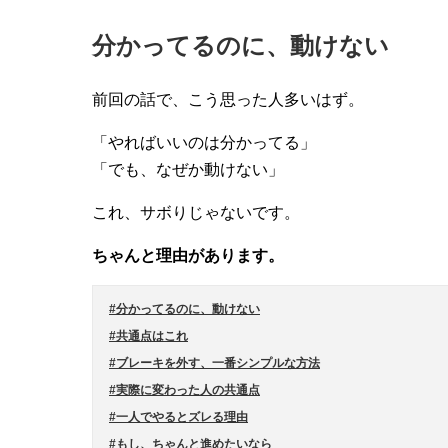
分かってるのに、動けない
前回の話で、こう思った人多いはず。
「やればいいのは分かってる」
「でも、なぜか動けない」
これ、サボりじゃないです。
ちゃんと理由があります。
#分かってるのに、動けない
#共通点はこれ
#ブレーキを外す、一番シンプルな方法
#実際に変わった人の共通点
#一人でやるとズレる理由
#もし、ちゃんと進めたいなら