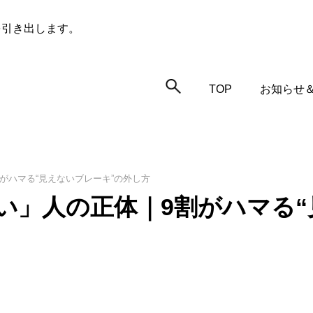
を引き出します。
TOP
お知らせ
がハマる“見えないブレーキ”の外し方
い」人の正体｜9割がハマる“