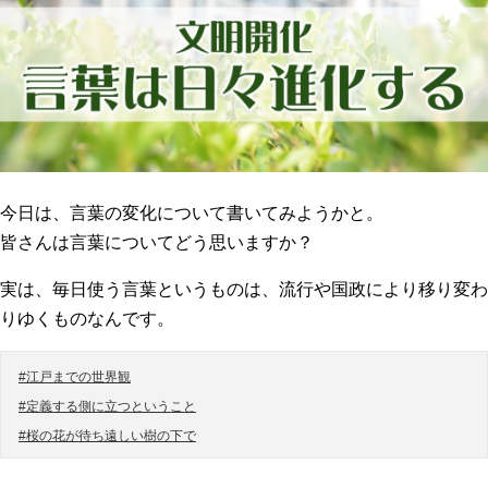
今日は、言葉の変化について書いてみようかと。
皆さんは言葉についてどう思いますか？
実は、毎日使う言葉というものは、流行や国政により移り変わ
りゆくものなんです。
#江戸までの世界観
#定義する側に立つということ
#桜の花が待ち遠しい樹の下で