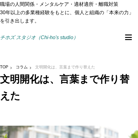
職場の人間関係・メンタルケア・適材適所・離職対策
30年以上の多業種経験をもとに、個人と組織の「本来の力」
を引き出します。
チホズ スタジオ（Chi-ho's studio）
TOP
コラム
文明開化は、言葉まで作り替えた
文明開化は、言葉まで作り替
えた