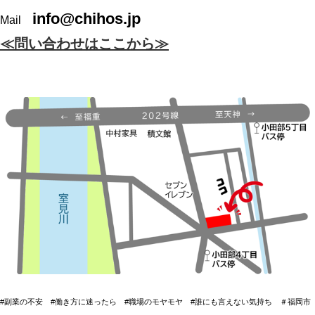
info@chihos.jp
Mail
≪問い合わせはここから≫
#副業の不安 #働き方に迷ったら #職場のモヤモヤ #誰にも言えない気持ち ＃福岡市