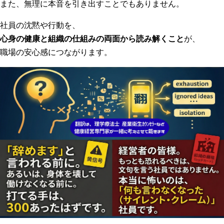
また、無理に本音を引き出すことでもありません。
社員の沈黙や行動を、
心身の健康と組織の仕組みの両面から読み解くこと
が、
職場の安心感につながります。