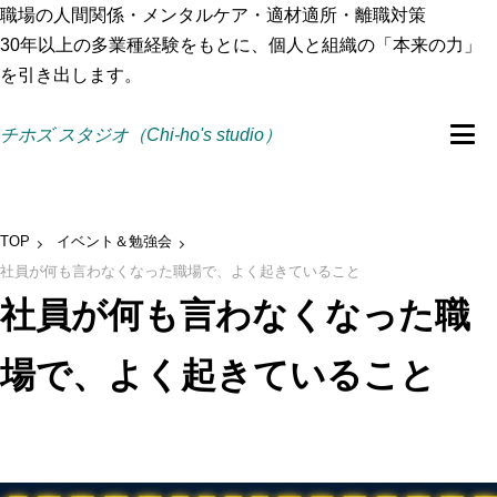
職場の人間関係・メンタルケア・適材適所・離職対策
30年以上の多業種経験をもとに、個人と組織の「本来の力」
を引き出します。
チホズ スタジオ（Chi-ho's studio）
TOP
イベント＆勉強会
社員が何も言わなくなった職場で、よく起きていること
社員が何も言わなくなった職
場で、よく起きていること