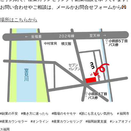
お問い合わせやご相談は、メールかお問合せフォームから
場所はこちらから
#副業の不安 #働き方に迷ったら #職場のモヤモヤ #誰にも言えない気持ち ＃福岡市
#産業カウンセラー #オンライン #産業カウンセリング #福岡副業支援 #シェアオフィ
ス福岡