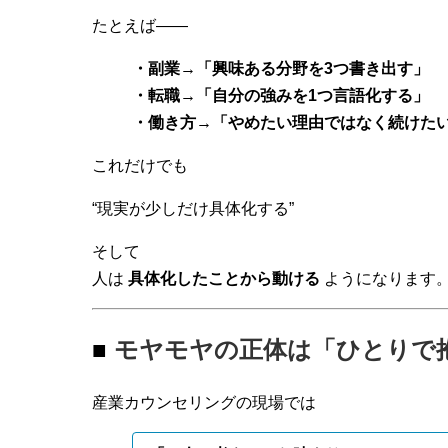
たとえば——
・副業→「興味ある分野を3つ書き出す」
・転職→「自分の強みを1つ言語化する」
・働き方→「やめたい理由ではなく続けた
これだけでも
“現実が少しだけ具体化する”
そして
人は
具体化したことから動ける
ようになります
■
モヤモヤの正体は「ひとりで
産業カウンセリングの現場では