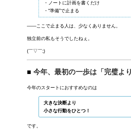
・ノートに計画を書くだけ
・“準備”で止まる
——ここで止まる人は、少なくありません。
独立前の私もそうでしたねぇ。
(￣▽￣;)
■
今年、最初の一歩は「完璧よ
今年のスタートにおすすめなのは
大きな決断より
小さな行動をひとつ！
です。