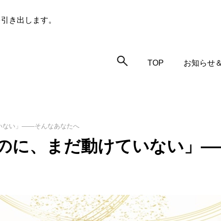
を引き出します。
TOP
お知らせ
いない」——そんなあなたへ
のに、まだ動けていない」—