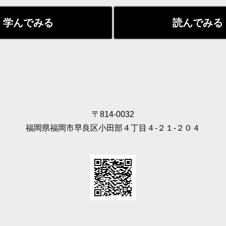
学んでみる
読んでみる
〒814-0032
福岡県福岡市早良区小田部４丁目４‐２１‐２０４