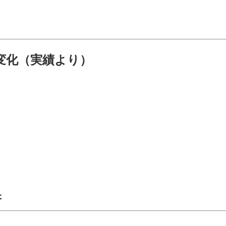
変化（実績より）
た