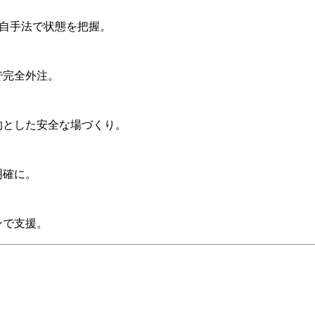
自手法で状態を把握。
で完全外注。
とした安全な場づくり。
明確に。
ンで支援。