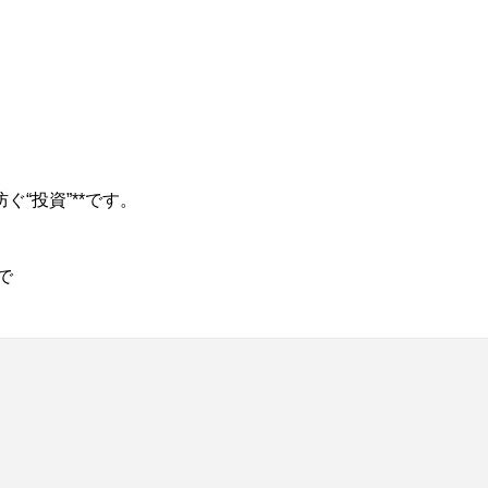
“投資”**です。
で