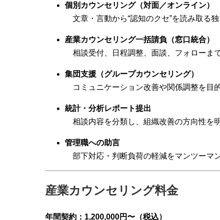
個別カウンセリング（対面／オンライン）
文章・言動から“認知のクセ”を読み取る独
産業カウンセリング一括請負（窓口統合）
相談受付、日程調整、面談、フォローま
集団支援（グループカウンセリング）
コミュニケーション改善や関係調整を目的
統計・分析レポート提出
相談内容を分類し、組織改善の方向性を
管理職への助言
部下対応・判断負荷の軽減をマンツーマ
産業カウンセリング料金
年間契約：1,200,000円〜（税込）