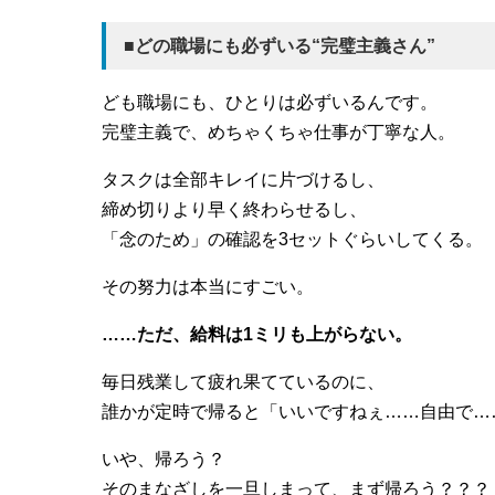
■どの職場にも必ずいる“完璧主義さん”
ども職場にも、ひとりは必ずいるんです。
完璧主義で、めちゃくちゃ仕事が丁寧な人。
タスクは全部キレイに片づけるし、
締め切りより早く終わらせるし、
「念のため」の確認を3セットぐらいしてくる。
その努力は本当にすごい。
……ただ、給料は1ミリも上がらない。
毎日残業して疲れ果てているのに、
誰かが定時で帰ると「いいですねぇ……自由で…
いや、帰ろう？
そのまなざしを一旦しまって、まず帰ろう？？？