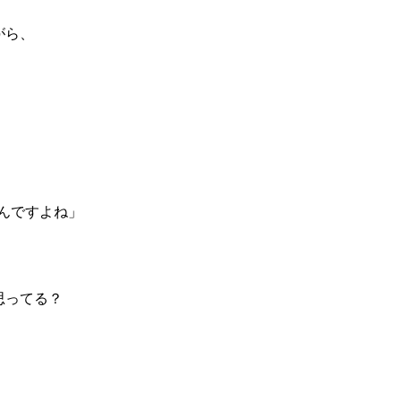
がら、
んですよね」
思ってる？