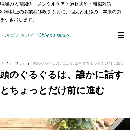
職場の人間関係・メンタルケア・適材適所・離職対策
30年以上の多業種経験をもとに、個人と組織の「本来の力」
を引き出します。
チホズ スタジオ（Chi-ho's studio）
TOP
コラム
頭のぐるぐるは、誰かに話すとちょっとだけ前に進む
頭のぐるぐるは、誰かに話す
とちょっとだけ前に進む