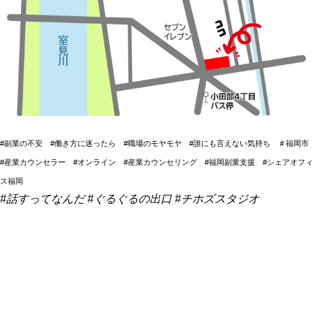
#副業の不安 #働き方に迷ったら #職場のモヤモヤ #誰にも言えない気持ち ＃福岡市
#産業カウンセラー #オンライン #産業カウンセリング #福岡副業支援 #シェアオフィ
ス福岡
#話すってなんだ #ぐるぐるの出口 #チホズスタジオ