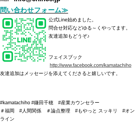
問い合わせフォーム≫
公式Line始めました。
問合せ対応などゆる～くやってます。
友達追加もどうぞ♪
フェイスブック
http://www.facebook.com/kamatachiho
友達追加はメッセージを添えてくださると嬉しいです。
#kamatachiho #鎌田千穂 #産業カウンセラー
＃福岡 #人間関係 ＃論点整理 #もやっと スッキリ #オン
ライン