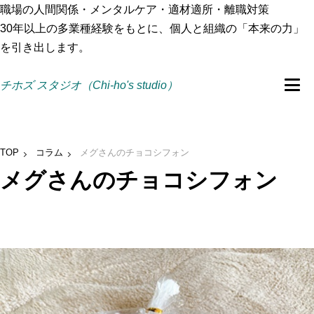
職場の人間関係・メンタルケア・適材適所・離職対策
30年以上の多業種経験をもとに、個人と組織の「本来の力」
を引き出します。
チホズ スタジオ（Chi-ho's studio）
TOP
コラム
メグさんのチョコシフォン
メグさんのチョコシフォン