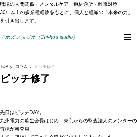
職場の人間関係・メンタルケア・適材適所・離職対策
30年以上の多業種経験をもとに、個人と組織の「本来の力」
を引き出します。
チホズ スタジオ（Chi-ho's studio）
TOP
コラム
ピッチ修了
ピッチ修了
先日はピッチDAY。
九州電力の瓜生会長はじめ、東京からの監査法人のメンターの
皆様が審査員。