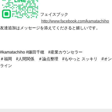
フェイスブック
http://www.facebook.com/kamatachiho
友達追加はメッセージを添えてくださると嬉しいです。
#kamatachiho #鎌田千穂 #産業カウンセラー
＃福岡 #人間関係 ＃論点整理 #もやっと スッキリ #オン
ライン